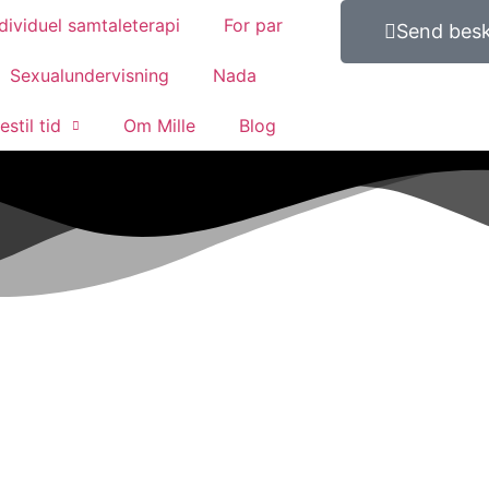
dividuel samtaleterapi
For par
Send bes
Sexualundervisning
Nada
estil tid
Om Mille
Blog