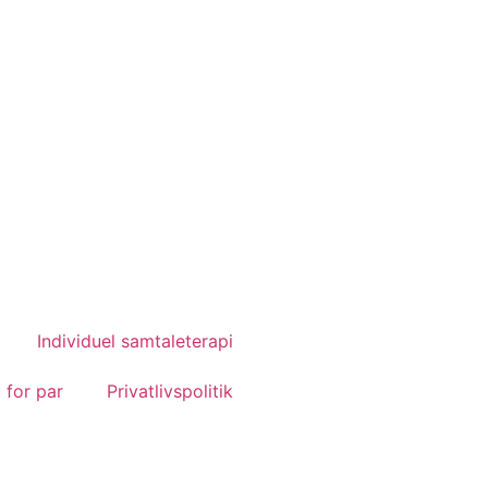
Individuel samtaleterapi
 for par
Privatlivspolitik