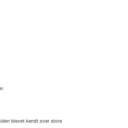
r.
siden blevet kendt over store