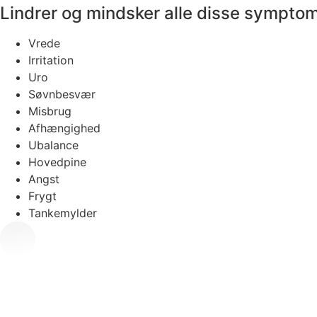
Lindrer og mindsker alle disse sympto
Vrede
Irritation
Uro
Søvnbesvær
Misbrug
Afhængighed
Ubalance
Hovedpine
Angst
Frygt
Tankemylder