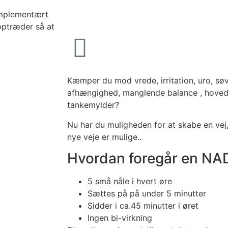
omplementært
optræder så at
Kæmper du mod vrede, irritation, uro, sø
afhængighed, manglende balance , hovedpi
tankemylder?
Nu har du muligheden for at skabe en vej, 
nye veje er mulige..
Hvordan foregår en NA
5 små nåle i hvert øre
Sættes på på under 5 minutter
Sidder i ca.45 minutter i øret
Ingen bi-virkning