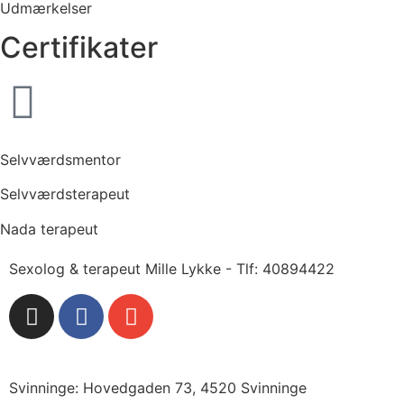
Udmærkelser
Certifikater
Selvværdsmentor
Selvværdsterapeut
Nada terapeut
Sexolog & terapeut Mille Lykke - Tlf: 40894422
Svinninge: Hovedgaden 73, 4520 Svinninge