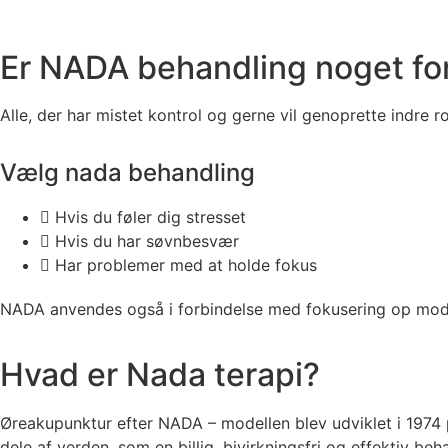
Er NADA behandling noget for
Alle, der har mistet kontrol og gerne vil genoprette indre
Vælg nada behandling
Hvis du føler dig stresset
Hvis du har søvnbesvær
Har problemer med at holde fokus
NADA anvendes også i forbindelse med fokusering op mod 
Hvad er Nada terapi?
Øreakupunktur efter NADA – modellen blev udviklet i 1974 p
dele af verden, som en billig, bivirkningsfri og effektiv beh