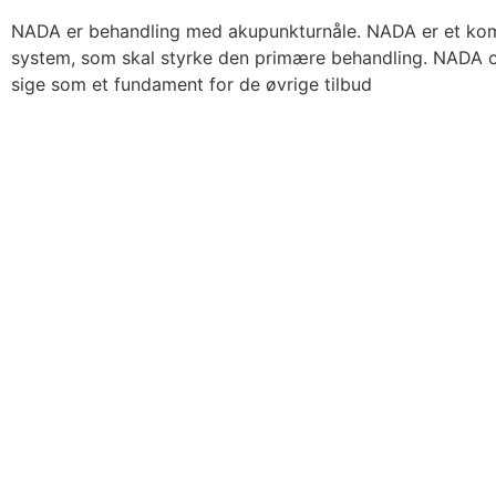
NADA er behandling med akupunkturnåle. NADA er et k
system, som skal styrke den primære behandling. NADA 
sige som et fundament for de øvrige tilbud