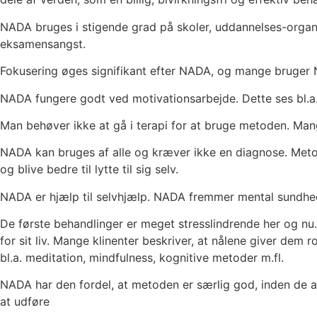
NADA bruges i stigende grad på skoler, uddannelses-organ
eksamensangst.
Fokusering øges signifikant efter NADA, og mange bruger 
NADA fungere godt ved motivationsarbejde. Dette ses bl.a.
Man behøver ikke at gå i terapi for at bruge metoden. Man
NADA kan bruges af alle og kræver ikke en diagnose. Metod
og blive bedre til lytte til sig selv.
NADA er hjælp til selvhjælp. NADA fremmer mental sundhe
De første behandlinger er meget stresslindrende her og nu.
for sit liv. Mange klinenter beskriver, at nålene giver dem
bl.a. meditation, mindfulness, kognitive metoder m.fl.
NADA har den fordel, at metoden er særlig god, inden de and
at udføre