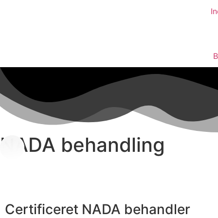
In
B
NADA behandling
Certificeret NADA behandler ​