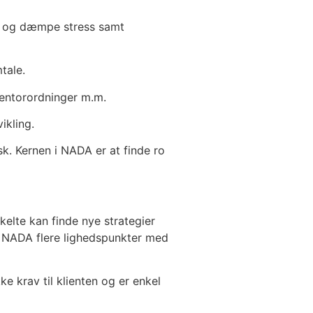
ng og dæmpe stress samt
tale.
mentorordninger m.m.
ikling.
k. Kernen i NADA er at finde ro
elte kan finde nye strategier
ar NADA flere lighedspunkter med
e krav til klienten og er enkel