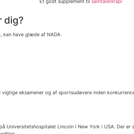
Et godt supplement til
samtaleterapi
 dig?
 ro, kan have glæde af NADA.
vigtige eksamener og af sportsudøvere inden konkurrence
å Universitetshospitalet Lincoln i New York i USA. Der er 
andling.